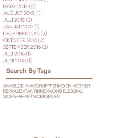
März 2019
(4)
4 Beiträge
August 2018
(1)
1 Beitrag
Juli 2018
(2)
2 Beiträge
Januar 2017
(1)
1 Beitrag
Dezember 2016
(2)
2 Beiträge
Oktober 2016
(2)
2 Beiträge
September 2016
(2)
2 Beiträge
Juli 2016
(1)
1 Beitrag
Juni 2016
(1)
1 Beitrag
Search By Tags
Anmelde-Navi
Grupppen
Moon Mother
Repräsentantinnen
Womb Blessing
Womb-N-Net
Workshops