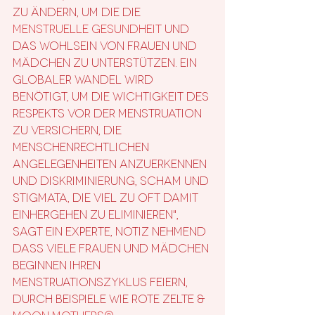
zu ändern, um die die 
Menstruelle Gesundheit
 und 
das Wohlsein von Frauen und 
Mädchen zu unterstützen. Ein 
globaler Wandel wird 
benötigt, um die Wichtigkeit des 
Respekts vor der Menstruation 
zu versichern, die 
menschenrechtlichen 
Angelegenheiten anzuerkennen 
und Diskriminierung, Scham und 
Stigmata, die viel zu oft damit 
einhergehen zu eliminieren", 
sagt ein Experte, Notiz nehmend 
dass viele Frauen und Mädchen 
beginnen ihren 
Menstruationszyklus feiern, 
durch Beispiele wie Rote Zelte & 
Moon Mothers®
.