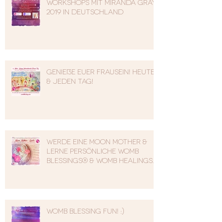
Workshops mit Miranda Gray
2019 in Deutschland
Genieße Euer Frausein! Heute
& jeden Tag!
Werde eine Moon Mother &
lerne persönliche Womb
Blessings® & Womb Healings
zu geben
Womb Blessing Fun! :)