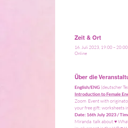
Zeit & Ort
16. Juli 2023, 19:00 – 20:
Online
Über die Veranstal
English/ENG 
(deutscher Te
Introduction to Female E
Zoom  Event with originator
your free gift: worksheets i
Date: 16th July 2023 / Tim
Miranda  talk about:♥ What 