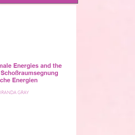
male Energies and the
 Schoßraumsegnung
iche Energien
 MIRANDA GRAY