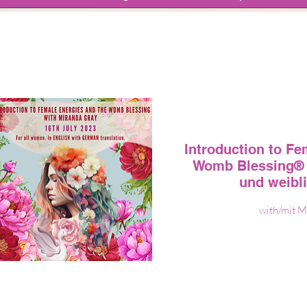
Introduction to Fe
Womb Blessing®
und weibl
with/mit