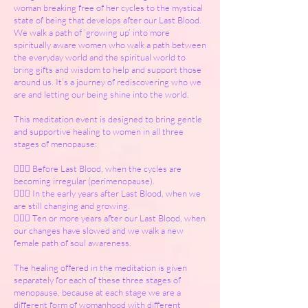
woman breaking free of her cycles to the mystical
state of being that develops after our Last Blood.
We walk a path of ‘growing up’ into more
spiritually aware women who walk a path between
the everyday world and the spiritual world to
bring gifts and wisdom to help and support those
around us. It’s a journey of rediscovering who we
are and letting our being shine into the world.
This meditation event is designed to bring gentle
and supportive healing to women in all three
stages of menopause:
🧙🏻‍♀️ Before Last Blood, when the cycles are
becoming irregular (perimenopause).
🧙🏻‍♀️ In the early years after Last Blood, when we
are still changing and growing.
🧙🏻‍♀️ Ten or more years after our Last Blood, when
our changes have slowed and we walk a new
female path of soul awareness.
The healing offered in the meditation is given
separately for each of these three stages of
menopause, because at each stage we are a
different form of womanhood with different