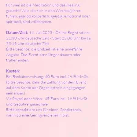
Für wen ist die Meditation und das Healing
gedacht? Alle, die sich in den Wechseljahren
fühlen, egal ob körperlich, geistig, emotional oder
spirituell, sind willkommen.
Datum/Zeit:
14. Juli 2023 - Online Registration:
21:30 Uhr deutsche Zeit - Start 22:00 Uhr bis ca.
23:15 Uhr deutsche Zeit
Bitte beachte: die Endzeit ist eine ungefähre
Angabe. Das Event kann länger dauern oder
früher enden.
Kosten:
Bei Banküberweisung: 40 Euro incl. 19 % MwSt.
(bitte beachte, dass die Zahlung vor dem Event
auf dem Konto der Organisatorin eingegangen
sein muss.)
Via Paypal oder Wise: 45 Euro incl. 19 % MwSt.
und Gebührenpauschale
Bitte kontaktiere uns für einen Sonderpreis,
wenn du eine Geringverdienerin bist.