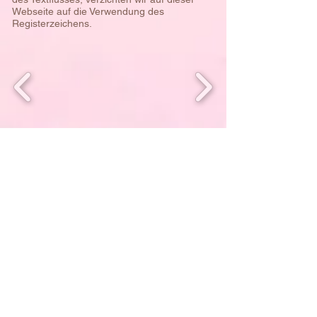
Webseite auf die Verwendung des
Registerzeichens.
Willkommen auf unseren Facebook &
Instagram Seiten und unserem Telegram
Kanal
© 2022 Womb Blessing - Deutschland,
Österreich & deutschsprachige Schweiz