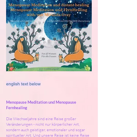
english text below
Menopause Meditation und Menopause
Fernhealing
Die Wechseljahre sind eine Reise großer
Veränderungen - nicht nur körperlicher Art,
sondern auch geistiger, emotionaler und sogar
spiritueller Art. Und unsere Reise ist keine Reise