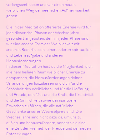
verlangsamt haben und wir einen neuen
weiblichen Weg der seelischen Aufmerksamkeit
gehen.
Die in der Meditation offerierte Energie wird für
jede dieser drei Phasen der Wechseljahre
gesondert angeboten, denn in jeder Phase sind
wir eine andere Form der Weiblichkeit mit
anderen Bedürfnissen, einer anderen spirituellen
und Lebensaufgabe und anderen
Herausforderungen.
In dieser Meditation hast du die Möglichkeit, dich
in einem heiligen Raum weiblicher Energie zu
entspannen, die Herausforderungen deiner
Veränderungen loszulassen und dich für die
Schönheit des Weiblichen und für die Hoffnung
und Freude, den Mut und die Kraft, die Kreativität
und die Sinnlichkeit sowie das spirituelle
Erwachen zu öffnen, die alle natürliche
Geschenke unserer Wechseljahre sind. Die
Wechseljahre sind nicht dazu da, um uns zu
quälen und herauszufordern, sondern sie sind
eine Zeit der Freiheit, der Freude und der neuen
Entdeckungen.