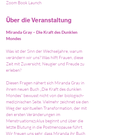
Zoom Book Launch
Über die Veranstaltung
Miranda Gray – Die Kraft des Dunklen 
Mondes
Was ist der Sinn der Wechseljahre, warum 
verändern wir uns? Was hilft Frauen, diese 
Zeit mit Zuversicht, Neugier und Freude zu 
erleben?
Diesen Fragen nähert sich Miranda Gray in 
ihrem neuen Buch „Die Kraft des dunklen 
Mondes“ bewusst nicht von der biologisch-
medizinischen Seite. Vielmehr zeichnet sie den 
Weg der spirituellen Transformation, der mit 
den ersten Veränderungen im 
Menstruationszyklus beginnt und über die 
letzte Blutung in die Postmenopause führt.
Wir freuen uns sehr, dass Miranda ihr Buch 