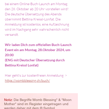
bei einem Online-Buch-Launch am Montag 
den 28. Oktober ab 20 Uhr vorstellen wird! 
Die deutsche Übersetzung des Abends 
übernimmt Bettina Kreissl-Lonfat. Die 
Anmeldung ist kostenlos, eine Aufzeichnung 
wird im Nachgang sehr wahrscheinlich nicht 
versandt.
Wir laden Dich zum offiziellen Buch-Launch 
Event ein am Montag, 28.Oktober 2024, um 
20:00
(ENG mit Deutscher Übersetzung durch 
Bettina Kreissl Lonfat)
Hier geht’s zur kostenfreien Anmeldung  > 
https://wombblessing.ch/buch/
Notiz:
Die Begriffe Womb Blessing" & "Moon
Mother" sind im Register eingetragen und
werden daher mit dem ® Symbol