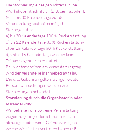
Die Stornierung eines gebuchten Online 
Workshops ist schriftlich (z. B. per Fax oder E-
Mail) bis 30 Kalendertage vor der 
Veranstaltung kostenfrei möglich.
Stornogebühren:
a) bis 30 Kalendertage 100 % Rückerstattung
b) bis 22 Kalendertage 80 % Rückerstattung
c) bis 15 Kalendertage 50 % Rückerstattung
d) unter 15 Kalendertage werden keine 
Teilnahmegebühren erstattet
Bei Nichterscheinen am Veranstaltungstag 
wird der gesamte Teilnahmebetrag fällig.
Die o. a. Gebühren gelten je angemeldete 
Person. Umbuchungen werden wie 
Stornierungen behandelt.
Stornierung durch die Organisatorin oder 
Miranda Gray
Wir behalten uns vor, eine Veranstaltung 
wegen zu geringer Teilnehmerinnenzahl 
abzusagen oder wenn Gründe vorliegen, 
welche wir nicht zu vertreten haben (z.B. 