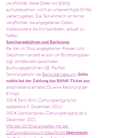
verpflichtet, diese Daten sorgfältig 
aufzubewahren, nicht an unberechtigte Dritte 
weiterzugeben. Die Teilnehmerin ist ferner 
verpflichtet, die angegebenen Daten, 
insbesondere die Kontaktdaten, aktuell zu 
halten.
Seminargebühren und Rechnung:
Bei den im Shop angegebenen Preisen und 
Gebühren handelt es sich um Bruttoangaben 
zzgl. anfallenden pauschalen 
Buchungsgebühren (zB. PayPal).
Seminargebühr bei 
Banküberweisung 
(bitte 
wähle bei der Zahlung das BANK-Ticket aus
, 
anschließend erhältst Du eine Rechnung per 
E-Mail)
330 € Early Bird (Zahlungseingang bis 
spätestens 5. Dezember 2021)
350 € Standardpreis (Zahlungseingang ab 6. 
Dezember 2021 
Werden Drittveranstalter mit der 
Zahlungsabwicklung beauftragt 
übernimmt 