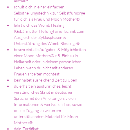
aufbaut
schult dich in einer einfachen 
Selbstheilungstechnik zur Selbstfürsorge 
für dich als Frau und Moon Mother®
lehrt dich das Womb Healing 
(Gebärmutter Heilung) eine Technik zum 
Ausgleich der Zyklusphasen & 
Unterstützung des Womb Blessings®
beschreibt die Aufgaben & Möglichkeiten 
einer Moon Mothers® z.B. Einbau in 
Heilarbeit oder in deinem persönlichen 
Leben, wenn du nicht mit anderen 
Frauen arbeiten möchtest
beinhaltet ausreichend Zeit zu Üben
du erhält ein ausführliches, leicht 
verständliches Skript in deutscher 
Sprache mit den Anleitungen, vielen 
Informationen & wertvollen Tips, sowie 
online Zugang zu weiterem 
unterstützendem Material für Moon 
Mothers®
dein Zertifikat