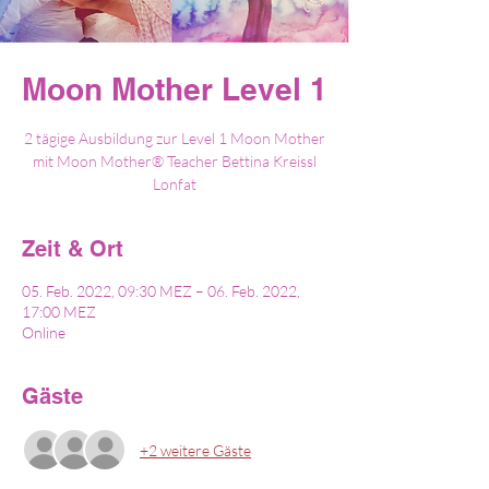
Moon Mother Level 1
2 tägige Ausbildung zur Level 1 Moon Mother
mit Moon Mother® Teacher Bettina Kreissl
Lonfat
Zeit & Ort
05. Feb. 2022, 09:30 MEZ – 06. Feb. 2022,
17:00 MEZ
Online
Gäste
+2 weitere Gäste