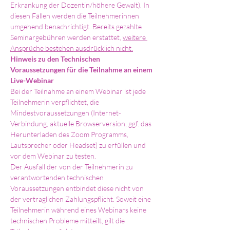
Erkrankung der Dozentin/höhere Gewalt). In 
diesen Fällen werden die Teilnehmerinnen 
umgehend benachrichtigt. Bereits gezahlte 
Seminargebühren werden erstattet, 
weitere 
Ansprüche bestehen ausdrücklich nicht.
Hinweis zu den
Technischen 
Voraussetzungen für die Teilnahme an einem 
Live-Webinar
Bei der Teilnahme an einem Webinar ist jede 
Teilnehmerin verpflichtet, die 
Mindestvoraussetzungen (Internet-
Verbindung, aktuelle Browserversion, ggf. das 
Herunterladen des Zoom Programms, 
Lautsprecher oder Headset) zu erfüllen und 
vor dem Webinar zu testen.
Der Ausfall der von der Teilnehmerin zu 
verantwortenden technischen 
Voraussetzungen entbindet diese nicht von 
der vertraglichen Zahlungspflicht. Soweit eine 
Teilnehmerin während eines Webinars keine 
technischen Probleme mitteilt, gilt die 