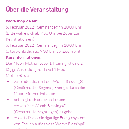
Über die Veranstaltung
Workshop Zeiten:
5. Februar 2022 - Seminarbeginn 10:00 Uhr 
(Bitte wähle dich ab 9:30 Uhr bei Zoom zur 
Registration ein)
6. Februar 2022 - Seminarbeginn 10:00 Uhr 
(bitte wähle dich ab 9:30 Uhr bei Zoom ein)
Kursinformationen: 
Das Moon Mother Level 1 Training ist eine 2 
tägige Ausbildung zur Level 1 Moon 
Mother®, sie 
verbindet dich mit der Womb Blessing® 
(Gebärmutter Segens-) Energie durch die 
Moon Mother Initiation
befähigt dich anderen Frauen 
persönliche Womb Blessings® 
(Gebärmuttersegnungen) zu geben
erklärt dir das einzigartige Energiesystem 
von Frauen auf das das Womb Blessing® 