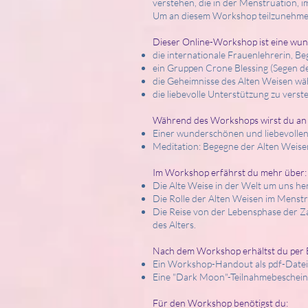
verstehen, die in der Menstruation, 
Um an diesem Workshop teilzunehmen
Dieser Online-Workshop ist eine wund
die internationale Frauenlehrerin, 
ein Gruppen Crone Blessing (Segen de
die Geheimnisse des Alten Weisen wä
die liebevolle Unterstützung zu verste
Während des Workshops wirst du an
Einer wunderschönen und liebevollen
Meditation: Begegne der Alten Weise
Im Workshop erfährst du mehr über:
Die Alte Weise in der Welt um uns he
Die Rolle der Alten Weisen im Menstru
Die Reise von der Lebensphase der Z
des Alters.
Nach dem Workshop erhältst du per 
Ein Workshop-Handout als pdf-Datei,
Eine "Dark Moon"-Teilnahmebeschein
Für den Workshop benötigst du: