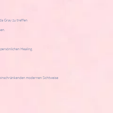
a Gray zu treffen
nen.
persönlichen Healing.
 einschränkenden modernen Sichtweise