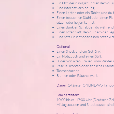
Ein Ort, der ruhig ist und an dem du u
Eine Internetverbindung.
Einen Laptop oder ein Tablet, und d
Einen bequemen Stuhl oder einen Pla
sitzen oder liegen kannst.
Einen dunklen Schal, den du während
Einen roten Saft, den du nach der Se
Eine rote Frucht oder einen roten Apf
Optional:
Einen Snack und ein Getränk.
Ein Notizbuch und einen Stift.
Bilder von alten Frauen, vom Winte
Rescue-Tropfen oder ähnliche Essenz
Taschentücher.
Blumen oder Räucherwerk.
Dauer:
1-tägiger ONLINE-Workshop mi
Seminarzeiten:
10:00 bis ca. 17:00 Uhr (Deutsche Zei
Mittagspausen und Snackpausen sind 