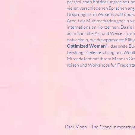
persönlichen Entdeckungsreise und 
vielen verschiedenen Sprachen an
Ursprünglich in Wissenschaft und wi
Arbeit als Multimediadesignerin sie
internationalen Konzernen. Da sie
auf männliche Art und Weise zu arb
entwickeln, die die optimierte Fähi
Optimized Woman"
- das erste Bu
Leistung, Zielerreichung und Wohlb
Miranda lebt mit ihrem Mann in Gro
reisen und Workshops für Frauen z
Dark Moon – The Crone in menstrua