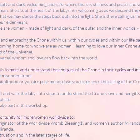
s soft and dark, welcoming and safe, where there is stillness and peace, and 
man. She sits at the heart of the labyrinth welcoming us as we descend the 
at we may dance the steps back out into the light. She is there calling us ‘
our elder years.
e are women – made of light and dark, of the outer and the inner worlds – a
nd embracing the Crone within us, within our cycles and within our life path
ming ‘home’ to who we are as women – learning to love our Inner Crone and
d of the Universe.
ersal wisdom and love can flow back into the world.
h to meet and understand the energies of the Crone in their cycles and in th
st misunderstood.
 adulthood or you are post-menopause you experience the calling of the Cro
all and walk the labyrinth steps to understand the Crone’s love and her gifts 
f life.
ake part in this workshop.
pportunity for more women worldwide to:
originator of the Worldwide Womb Blessing®, and women’s author Miranda
Miranda.
uation and in the later stages of life.