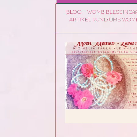
Blog - Womb Blessing®
Artikel rund ums womb