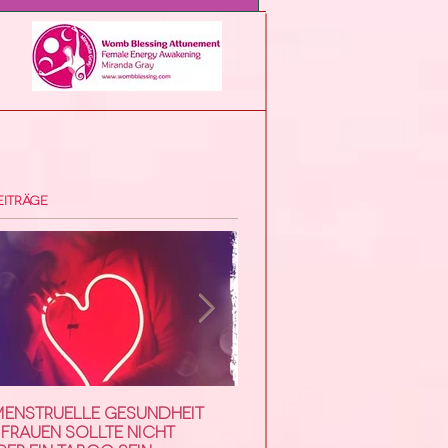
eiträge
menstruelle Gesundheit
Roter Mond Workshop m
Frauen sollte nicht
Miranda Gray