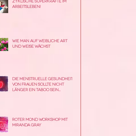
Zyklische Superkräfte im
Arbeitsleben!
Wie man auf weibliche Art
und Weise wächst
Die menstruelle Gesundheit
von Frauen sollte nicht
länger ein Taboo sein...
Roter Mond Workshop mit
Miranda Gray