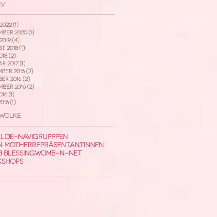
iv
2022
(1)
1 Beitrag
ber 2020
(1)
1 Beitrag
2019
(4)
4 Beiträge
t 2018
(1)
1 Beitrag
018
(2)
2 Beiträge
r 2017
(1)
1 Beitrag
ber 2016
(2)
2 Beiträge
er 2016
(2)
2 Beiträge
mber 2016
(2)
2 Beiträge
016
(1)
1 Beitrag
016
(1)
1 Beitrag
wolke
lde-Navi
Grupppen
 Mother
Repräsentantinnen
 Blessing
Womb-N-Net
kshops