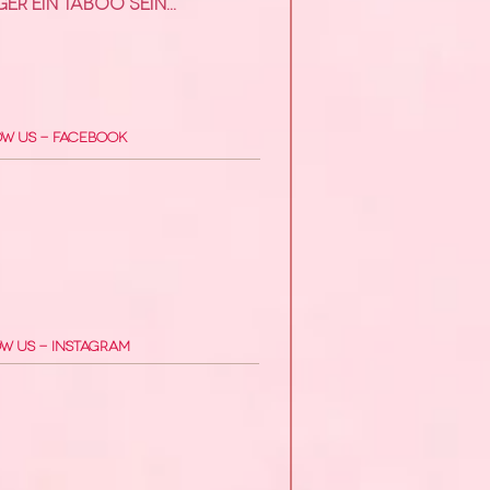
er ein Taboo sein...
ow Us - Facebook
w Us - Instagram