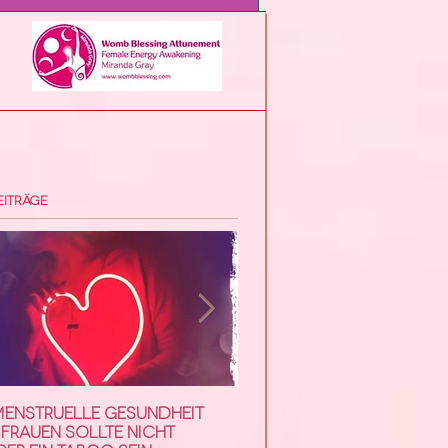
eiträge
menstruelle Gesundheit
Roter Mond Workshop m
Frauen sollte nicht
Miranda Gray