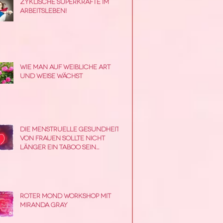
Zyklische Superkräfte im
Arbeitsleben!
Wie man auf weibliche Art
und Weise wächst
Die menstruelle Gesundheit
von Frauen sollte nicht
länger ein Taboo sein...
Roter Mond Workshop mit
Miranda Gray