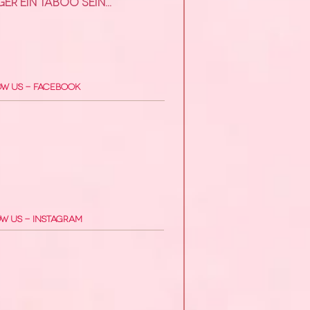
er ein Taboo sein...
ow Us - Facebook
w Us - Instagram