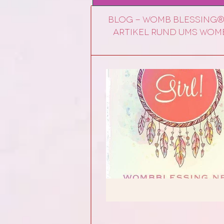
Blog - Womb Blessing®
Artikel rund ums womb