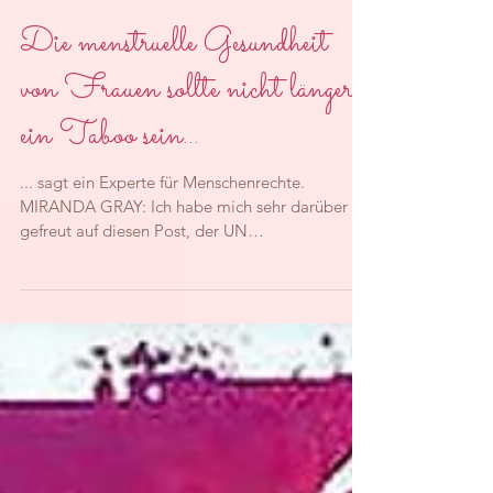
Die menstruelle Gesundheit
von Frauen sollte nicht länger
ein Taboo sein...
... sagt ein Experte für Menschenrechte.
MIRANDA GRAY: Ich habe mich sehr darüber
gefreut auf diesen Post, der UN
Menschenrechte...