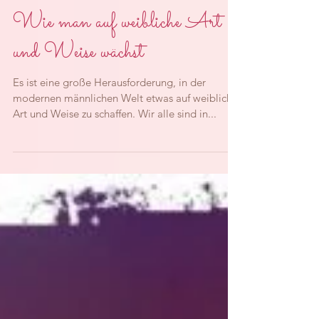
Wie man auf weibliche Art
und Weise wächst
Es ist eine große Herausforderung, in der
modernen männlichen Welt etwas auf weibliche
Art und Weise zu schaffen. Wir alle sind in...